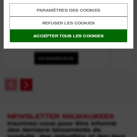
PARAMÈTRES DES COOKIES
REFUSER LES COOKIES
ACCEPTER TOUS LES COOKIES
SUPPORT POUR ESSUIS TOUT
EN SAVOIR PLUS
NEWSLETTER MILWAUKEE®
Inscrivez-vous pour être informé
des derniers lancements de
produits, des actualités et des jeux