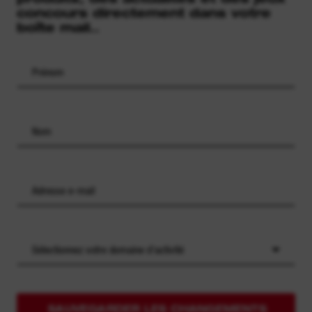
concours directement dans votre
boîte mail..
Sélectionnez votre domaine d'activité
SAUVEGARDER LES CHANGEMENTS