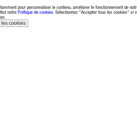
 (notamment pour personnaliser le contenu, améliorer le fonctionnement de not
ultez notre
Politique de cookies
. Sélectionnez "Accepter tous les cookies" si 
ies.
 les cookies