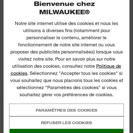
Bienvenue chez
MILWAUKEE®
Notre site internet utilise des cookies et nous les
utilisons à diverses fins (notamment pour
personnaliser le contenu, améliorer le
fonctionnement de notre site internet ou vous
(
6
)
(
23
)
proposer des publicités personnalisées) lorsque vous
M18™ PERFORATEUR
M12™ PERCEUSE
visitez notre site. Pour en savoir plus sur notre
BRUSHLESS SDS-PLUS
VISSEUSE COMPACT
À POIGNÉE D 26 MM
BRUSHLESS
utilisation des cookies, consultez notre
Politique de
cookies
. Sélectionnez "Accepter tous les cookies" si
EN SAVOIR PLUS
EN SAVOIR PLUS
vous souhaitez que nous placions tous les cookies et
sélectionnez "Paramètres des cookies" si vous
souhaitez gérer vos préférences de cookies.
PARAMÈTRES DES COOKIES
REFUSER LES COOKIES