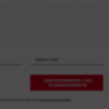
SAUVEGARDER LES
CHANGEMENTS
te d'envoi, se trouve dans notre
Politique de Confidentialité.