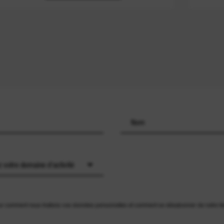
z votre domaine d'activité
ur comment nous traitons vos données personnelles et comment se désabonner de notre lis