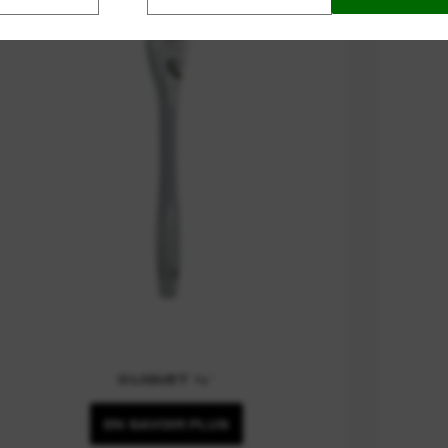
CLIQUET ½″
EN SAVOIR PLUS