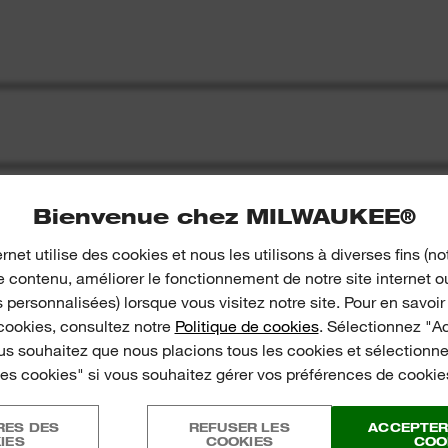
Bienvenue chez MILWAUKEE®
ernet utilise des cookies et nous les utilisons à diverses fins 
e contenu, améliorer le fonctionnement de notre site internet 
 personnalisées) lorsque vous visitez notre site. Pour en savoir
 cookies, consultez notre
Politique de cookies
. Sélectionnez "A
us souhaitez que nous placions tous les cookies et sélection
es cookies" si vous souhaitez gérer vos préférences de cookie
1/2 Drive Ratchet
RES DES
REFUSER LES
ACCEPTER
IES
COOKIES
COO