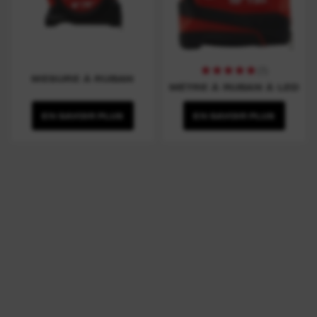
(
1
)
MESURE À RUBAN
MÈTRE À RUBAN À LED
EN SAVOIR PLUS
EN SAVOIR PLUS